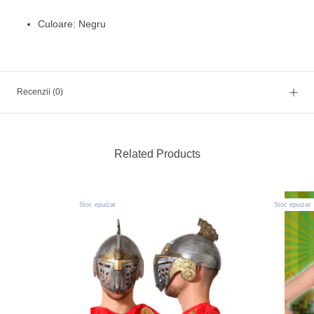
Culoare: Negru
Recenzii
(0)
Related Products
Stoc epuizat
Stoc epuizat