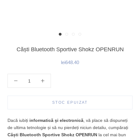
Căști Bluetooth Sportive Shokz OPENRUN
lei648.40
STOC EPUIZAT
Dacă iubiți
informatică și electronică
, vă place să dispuneți
de ultima tetnologie și să nu pierdeți niciun detaliu, cumpărați
Căști Bluetooth Sportive Shokz OPENRUN
la cel mai bun