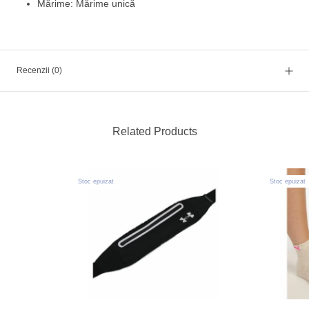
Mărime: Mărime unică
Recenzii
(0)
Related Products
Stoc epuizat
Stoc epuizat