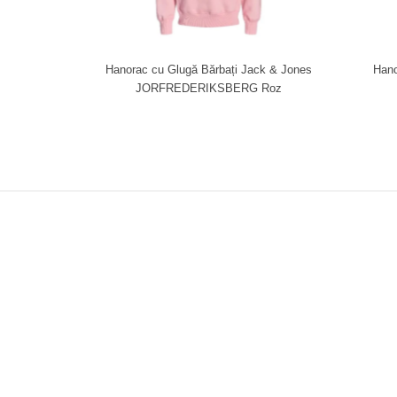
Hanorac cu Glugă Bărbați Jack & Jones
Hano
JORFREDERIKSBERG Roz