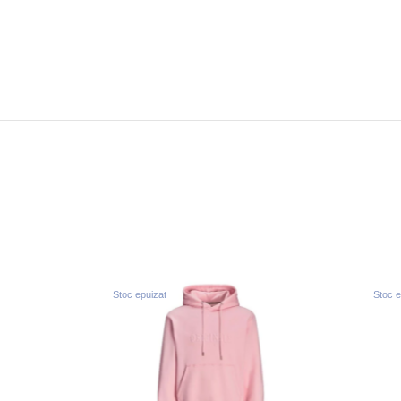
Stoc epuizat
Stoc e