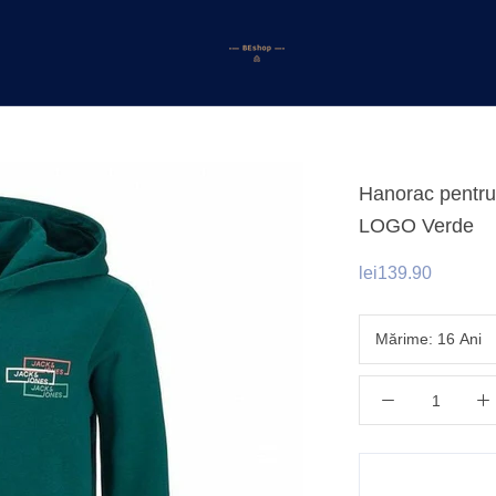
Hanorac pentr
LOGO Verde
lei139.90
Mărime:
16 Ani