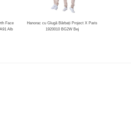
rth Face
Hanorac cu Glugă Bărbați Project X Paris
91 Alb
1920010 BG2W Bej