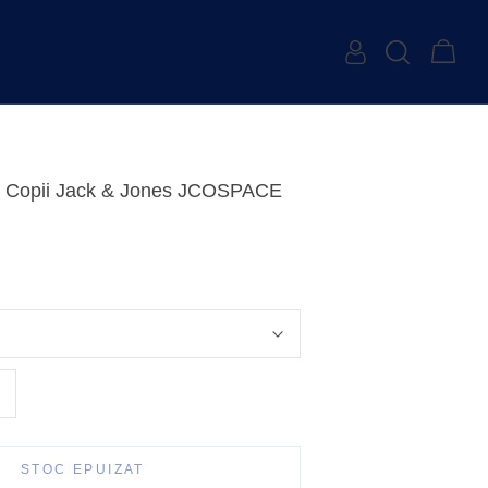
u Copii Jack & Jones JCOSPACE
STOC EPUIZAT