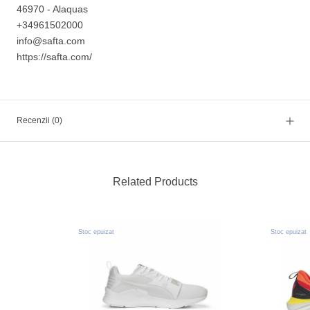
46970 - Alaquas
+34961502000
info@safta.com
https://safta.com/
Recenzii
(0)
Related Products
Stoc epuizat
Stoc epuizat