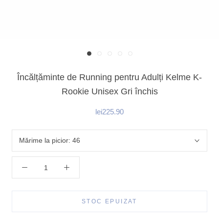
Încălțăminte de Running pentru Adulți Kelme K-
Rookie Unisex Gri închis
lei225.90
Mărime la picior:
46
STOC EPUIZAT